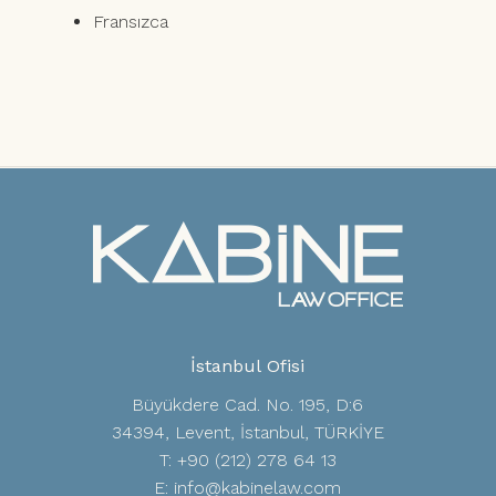
Fransızca
İstanbul Ofisi
Büyükdere Cad. No. 195, D:6
34394, Levent, İstanbul, TÜRKİYE
T: +90 (212) 278 64 13
E: info@kabinelaw.com