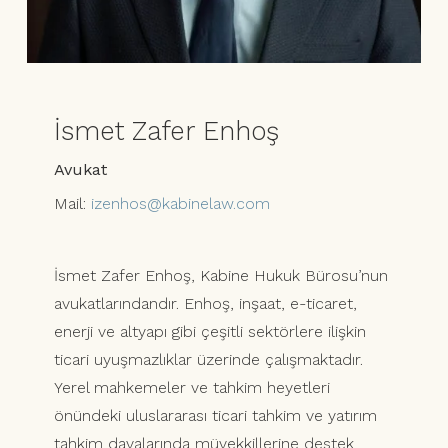
İsmet Zafer Enhoş
Avukat
Mail:
izenhos@kabinelaw.com
İsmet Zafer Enhoş, Kabine Hukuk Bürosu’nun
avukatlarındandır. Enhoş, inşaat, e-ticaret,
enerji ve altyapı gibi çeşitli sektörlere ilişkin
ticari uyuşmazlıklar üzerinde çalışmaktadır.
Yerel mahkemeler ve tahkim heyetleri
önündeki uluslararası ticari tahkim ve yatırım
tahkim davalarında müvekkillerine destek