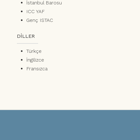
İstanbul Barosu
ICC YAF
Genç ISTAC
DİLLER
Türkçe
İngilizce
Fransızca