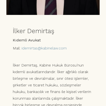
İlker Demirtaş
Kıdemli Avukat
Mail:
idemirtas@kabinelaw.com
İlker Demirtaş, Kabine Hukuk Bürosu’nun
kıdemli avukatlarındandır. İlker ağırlıklı olarak
birleşme ve devralmalar, sınır ötesi işlemler,
şirketler ve ticaret hukuku, sözleşmeler
hukuku, bankacılık ve finans ile kişisel verilerin
korunması alanlarında çalışmaktadır. İlker
birçok birleşme ve devralma projesinde