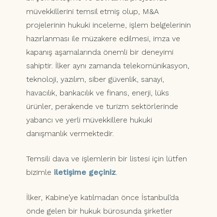
müvekkillerini temsil etmiş olup, M&A
projelerinin hukuki inceleme, işlem belgelerinin
hazırlanması ile müzakere edilmesi, imza ve
kapanış aşamalarında önemli bir deneyimi
sahiptir. İlker aynı zamanda telekomünikasyon,
teknoloji, yazılım, siber güvenlik, sanayi,
havacılık, bankacılık ve finans, enerji, lüks
ürünler, perakende ve turizm sektörlerinde
yabancı ve yerli müvekkillere hukuki
danışmanlık vermektedir.
Temsili dava ve işlemlerin bir listesi için lütfen
bizimle
iletişime geçiniz
.
İlker, Kabine’ye katılmadan önce İstanbul’da
önde gelen bir hukuk bürosunda şirketler