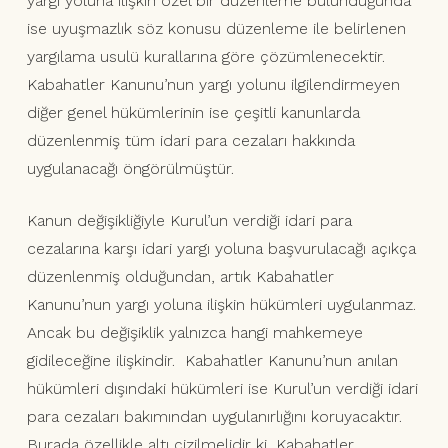
yargı yoluna ilişkin özel bir düzenleme bulunduğunda
ise uyuşmazlık söz konusu düzenleme ile belirlenen
yargılama usulü kurallarına göre çözümlenecektir.
Kabahatler Kanunu’nun yargı yolunu ilgilendirmeyen
diğer genel hükümlerinin ise çeşitli kanunlarda
düzenlenmiş tüm idari para cezaları hakkında
uygulanacağı öngörülmüştür.
Kanun değişikliğiyle Kurul’un verdiği idari para
cezalarına karşı idari yargı yoluna başvurulacağı açıkça
düzenlenmiş olduğundan, artık Kabahatler
Kanunu’nun yargı yoluna ilişkin hükümleri uygulanmaz.
Ancak bu değişiklik yalnızca hangi mahkemeye
gidileceğine ilişkindir. Kabahatler Kanunu’nun anılan
hükümleri dışındaki hükümleri ise Kurul’un verdiği idari
para cezaları bakımından uygulanırlığını koruyacaktır.
Burada özellikle altı çizilmelidir ki, Kabahatler