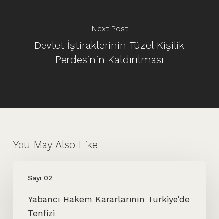
Next Post
Devlet İştiraklerinin Tüzel Kişilik
Perdesinin Kaldırılması
You May Also Like
Yabancı
Sayı 02
Hakem
Kararlarının
Yabancı Hakem Kararlarının Türkiye’de
Türkiye’de
Tenfizi