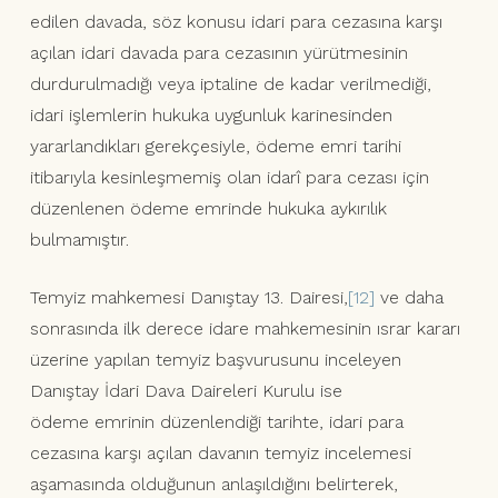
edilen davada, söz konusu idari para cezasına karşı
açılan idari davada para cezasının yürütmesinin
durdurulmadığı veya iptaline de kadar verilmediği,
idari işlemlerin hukuka uygunluk karinesinden
yararlandıkları gerekçesiyle, ödeme emri tarihi
itibarıyla kesinleşmemiş olan idarî para cezası için
düzenlenen ödeme emrinde hukuka aykırılık
bulmamıştır.
Temyiz mahkemesi Danıştay 13. Dairesi,
[12]
ve daha
sonrasında ilk derece idare mahkemesinin ısrar kararı
üzerine yapılan temyiz başvurusunu inceleyen
Danıştay İdari Dava Daireleri Kurulu ise
ödeme emrinin düzenlendiği tarihte, idari para
cezasına karşı açılan davanın temyiz incelemesi
aşamasında olduğunun anlaşıldığını belirterek,