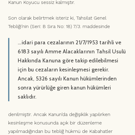
Kanun Koyucu sessiz kalmıştır.
Son olarak belirtmek isteriz ki, Tahsilat Genel
Tebliği’nin (Seri: B Sıra No: 18) 7/3. maddesinde
…idari para cezalarının 21/7/1953 tarihli ve
6183 sayılı Amme Alacaklarının Tahsil Usulü
Hakkında Kanuna göre takip edilebilmesi
için bu cezaların kesinleşmesi gerekir.
Ancak, 5326 sayılı Kanun hükümlerinden
sonra yürürlüğe giren kanun hükümleri
saklıdır.
denilmiştir
.
Ancak Kanun’da değişiklik yapılırken
kesinleşme konusunda açık bir düzenleme
yapılmadığından bu tebliğ hükmü de Kabahatler