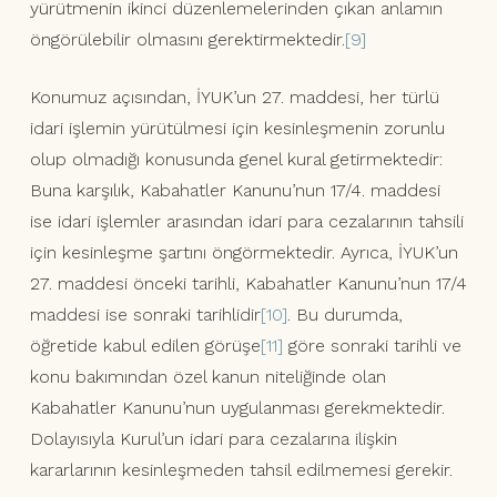
yürütmenin ikinci düzenlemelerinden çıkan anlamın
öngörülebilir olmasını gerektirmektedir.
[9]
Konumuz açısından, İYUK’un 27. maddesi, her türlü
idari işlemin yürütülmesi için kesinleşmenin zorunlu
olup olmadığı konusunda genel kural getirmektedir:
Buna karşılık, Kabahatler Kanunu’nun 17/4. maddesi
ise idari işlemler arasından idari para cezalarının tahsili
için kesinleşme şartını öngörmektedir. Ayrıca, İYUK’un
27. maddesi önceki tarihli, Kabahatler Kanunu’nun 17/4
maddesi ise sonraki tarihlidir
[10]
. Bu durumda,
öğretide kabul edilen görüşe
[11]
göre sonraki tarihli ve
konu bakımından özel kanun niteliğinde olan
Kabahatler Kanunu’nun uygulanması gerekmektedir.
Dolayısıyla Kurul’un idari para cezalarına ilişkin
kararlarının kesinleşmeden tahsil edilmemesi gerekir.