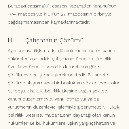
Buradaki çatışma
[8]
, esasen Kabahatler Kanunu’nun
17/4. maddesiyle İYUK’un 27. maddesinin birbiriyle
bağdaşmamasından kaynaklanmaktadır.
III. Çatışmanın Çözümü
Aynı konuya ilişkin farklı düzenlemeler içeren kanun
hükümleri arasındaki çatışmanın öncelikle genellik-
özellik ve öncelik-sonralık durumlarına göre
çözülmeye çalışılması gerekmektedir. Bu suretle
çözüme ulaşılamazsa bir boşluktan söz edilecek olup
bu boşluk hukuki belirlilik ilkesine uygun şekilde,
kanuni düzenlemeyle, yargı içtihadıyla ya da
yürütmenin düzenleyici işlemiyle giderilmelidir. Hukuki
belirlilik ilkesi ise, müdahalenin dayanağı olan kanun
hükümleri ile bu hükümlere ilişkin yargı içtihatları ve