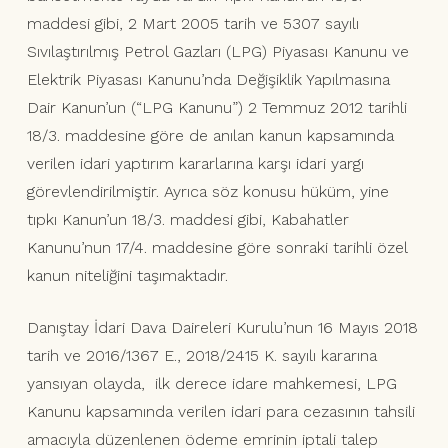
maddesi gibi, 2 Mart 2005 tarih ve 5307 sayılı
Sıvılaştırılmış Petrol Gazları (LPG) Piyasası Kanunu ve
Elektrik Piyasası Kanunu’nda Değişiklik Yapılmasına
Dair Kanun’un (“LPG Kanunu”) 2 Temmuz 2012 tarihli
18/3. maddesine göre de anılan kanun kapsamında
verilen idari yaptırım kararlarına karşı idari yargı
görevlendirilmiştir. Ayrıca söz konusu hüküm, yine
tıpkı Kanun’un 18/3. maddesi gibi, Kabahatler
Kanunu’nun 17/4. maddesine göre sonraki tarihli özel
kanun niteliğini taşımaktadır.
Danıştay İdari Dava Daireleri Kurulu’nun 16 Mayıs 2018
tarih ve 2016/1367 E., 2018/2415 K. sayılı kararına
yansıyan olayda, ilk derece idare mahkemesi, LPG
Kanunu kapsamında verilen idari para cezasının tahsili
amacıyla düzenlenen ödeme emrinin iptali talep