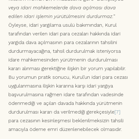
veya idari mahkemelerde dava açılması dava
edilen idari işlemin yürütülmesini durdurmaz.
”
Öyleyse, idari yargılama usulü bakımından, Kurul
tarafından verilen idari para cezaları hakkında idari
yargıda dava açılmasının para cezalarının tahsilini
durdurmayacağına, tahsil durdurulmak isteniyorsa
idare mahkemesinden yürütmenin durdurulması
kararı alınması gerektiğine ilişkin bir yorum yapılabilir.
Bu yorumun pratik sonucu, Kurul’un idari para cezası
uygulanmasına ilişkin kararına karşı idari yargıya
başvurulmasına rağmen idare tarafından vadesinde
ödenmediği ve açılan davada hakkında yürütmenin
durdurulması kararı da verilmediği gerekçesiyle
[7]
para cezasının kesinleşmesi beklenilmeksizin tahsili
amacıyla ödeme emri düzenlenebilecek olmasıdır.