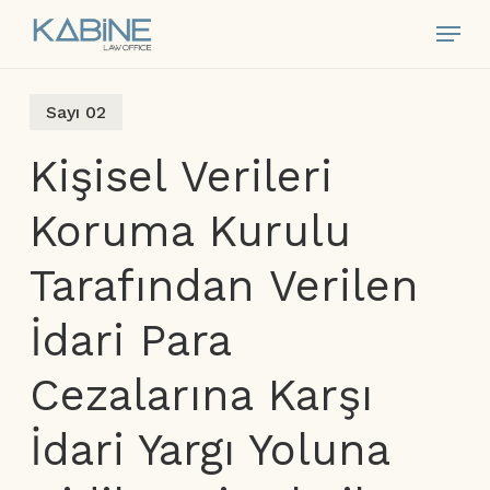
Skip
Menu
to
main
content
Sayı 02
Kişisel Verileri
Koruma Kurulu
Tarafından Verilen
İdari Para
Cezalarına Karşı
İdari Yargı Yoluna