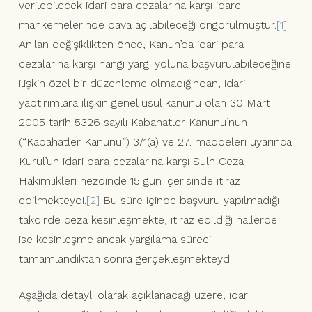
verilebilecek idari para cezalarına karşı idare
mahkemelerinde dava açılabileceği öngörülmüştür.
[1]
Anılan değişiklikten önce, Kanun’da idari para
cezalarına karşı hangi yargı yoluna başvurulabileceğine
ilişkin özel bir düzenleme olmadığından, idari
yaptırımlara ilişkin genel usul kanunu olan 30 Mart
2005 tarih 5326 sayılı Kabahatler Kanunu’nun
(“Kabahatler Kanunu”) 3/1(a) ve 27. maddeleri uyarınca
Kurul’un idari para cezalarına karşı Sulh Ceza
Hakimlikleri nezdinde 15 gün içerisinde itiraz
edilmekteydi.
[2]
Bu süre içinde başvuru yapılmadığı
takdirde ceza kesinleşmekte, itiraz edildiği hallerde
ise kesinleşme ancak yargılama süreci
tamamlandıktan sonra gerçekleşmekteydi.
Aşağıda detaylı olarak açıklanacağı üzere, idari