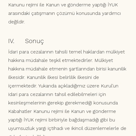
Kanunu rejimi ile Kanun ve gönderme yaptığı İYUK
arasındaki çatışmanın çözümü konusunda yardımcı
değildir.
IV. Sonuç
İdari para cezalarının tahsili temel haklardan mülkiyet
hakkına müdahale teşkil etmektedirler. Mülkiyet
hakkına müdahale etmenin şartlarından birisi kanunilik
ilkesidir. Kanunilik ilkesi belirlilik ilkesini de
içermektedir. Yukarıda açıkladığımız üzere Kurul’un
idari para cezalarının tahsil edilebilmeleri için
kesinleşmelerinin gerekip gerekmediği konusunda
Kabahatler Kanunu rejimi ile Kanun ve gönderme
yaptığı İYUK rejimi birbiriyle bağdaşmadığı gibi bu
uyumsuzluk yargı içtihadı ve ikincil düzenlemelerle de