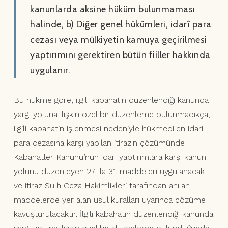
kanunlarda aksine hüküm bulunmaması
halinde, b) Diğer genel hükümleri, idarî para
cezası veya mülkiyetin kamuya geçirilmesi
yaptırımını gerektiren bütün fiiller hakkında
uygulanır.
Bu hükme göre, ilgili kabahatin düzenlendiği kanunda
yargı yoluna ilişkin özel bir düzenleme bulunmadıkça,
ilgili kabahatin işlenmesi nedeniyle hükmedilen idari
para cezasına karşı yapılan itirazın çözümünde
Kabahatler Kanunu’nun idari yaptırımlara karşı kanun
yolunu düzenleyen 27 ila 31. maddeleri uygulanacak
ve itiraz Sulh Ceza Hakimlikleri tarafından anılan
maddelerde yer alan usul kuralları uyarınca çözüme
kavuşturulacaktır. İlgili kabahatin düzenlendiği kanunda