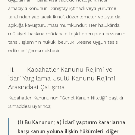
amacıyla konunun Danıştay içtihadı veya yürütme
tarafından yapılacak ikincil düzenlemeler yoluyla da
açıklığa kavuşturulması mümkündür. Her halükârda,
mülkiyet hakkına müdahale teşkil eden para cezasının
tahsili işleminin hukuki belirlilik ilkesine uygun tesis
edilmesi gerekmektedir.
II. Kabahatler Kanunu Rejimi ve
İdari Yargılama Usulü Kanunu Rejimi
Arasındaki Çatışma
Kabahatler Kanunu’nun “Genel Kanun Niteliği” başlıklı
3.maddesi uyarınca;
(1) Bu Kanunun; a) İdarî yaptırım kararlarına
karşı kanun yoluna ilişkin hükümleri, diğer