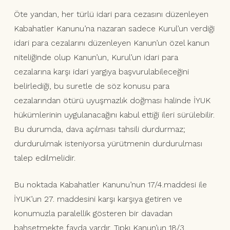
Öte yandan, her türlü idari para cezasını düzenleyen
Kabahatler Kanunu’na nazaran sadece Kurul’un verdiği
idari para cezalarını düzenleyen Kanun’un özel kanun
niteliğinde olup Kanun’un, Kurul’un idari para
cezalarına karşı idari yargıya başvurulabileceğini
belirlediği, bu suretle de söz konusu para
cezalarından ötürü uyuşmazlık doğması halinde İYUK
hükümlerinin uygulanacağını kabul ettiği ileri sürülebilir.
Bu durumda, dava açılması tahsili durdurmaz;
durdurulmak isteniyorsa yürütmenin durdurulması
talep edilmelidir.
Bu noktada Kabahatler Kanunu’nun 17/4.maddesi ile
İYUK’un 27. maddesini karşı karşıya getiren ve
konumuzla paralellik gösteren bir davadan
bahsetmekte fayda vardır. Tıpkı Kanun’un 18/3.