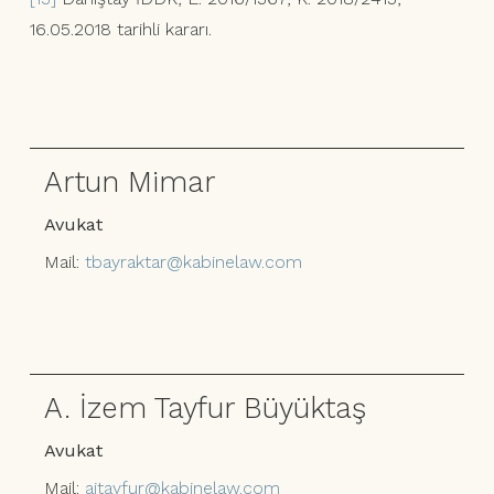
16.05.2018 tarihli kararı.
Artun Mimar
Avukat
Mail:
tbayraktar@kabinelaw.com
A. İzem Tayfur Büyüktaş
Avukat
Mail:
aitayfur@kabinelaw.com