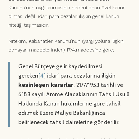
Kanunu’nun uygulanmasının nedeni onun özel kanun
olması değil, idari para cezaları ilişkin genel kanun
niteliği taşımasıdır.
Nitekim, Kabahatler Kanunu’nun (yargı yoluna ilişkin
olmayan maddelerinden) 17/4.maddesine göre;
Genel Bütçeye gelir kaydedilmesi
gereken
[4]
idarî para cezalarına ilişkin
kesinleşen kararlar
, 21/7/1953 tarihli ve
6183 sayılı Amme Alacaklarının Tahsil Usulü
Hakkında Kanun hükümlerine göre tahsil
edilmek üzere Maliye Bakanlığınca
belirlenecek tahsil dairelerine gönderilir.