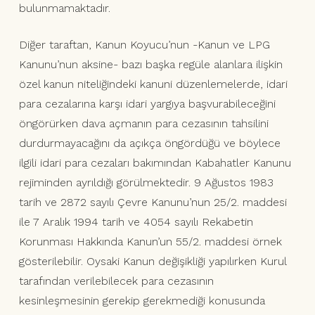
bulunmamaktadır.
Diğer taraftan, Kanun Koyucu’nun -Kanun ve LPG
Kanunu’nun aksine- bazı başka regüle alanlara ilişkin
özel kanun niteliğindeki kanuni düzenlemelerde, idari
para cezalarına karşı idari yargıya başvurabileceğini
öngörürken dava açmanın para cezasının tahsilini
durdurmayacağını da açıkça öngördüğü ve böylece
ilgili idari para cezaları bakımından Kabahatler Kanunu
rejiminden ayrıldığı görülmektedir. 9 Ağustos 1983
tarih ve 2872 sayılı Çevre Kanunu’nun 25/2. maddesi
ile 7 Aralık 1994 tarih ve 4054 sayılı Rekabetin
Korunması Hakkında Kanun’un 55/2. maddesi örnek
gösterilebilir. Oysaki Kanun değişikliği yapılırken Kurul
tarafından verilebilecek para cezasının
kesinleşmesinin gerekip gerekmediği konusunda