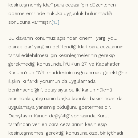
kesinleşmemiş idarî para cezası için düzenlenen
ödeme emrinde hukuka uygunluk bulunmadığı
sonucuna varmıştır.
[13]
Bu davanın konumuz açısından önemi, yargı yolu
olarak idari yargının belirlendiği idari para cezalarının
tahsil edilebilmesi için kesinleşmelerinin gerekip
gerekmediği konusunda İYUK’un 27. ve Kabahatler
Kanunu’nun 17/4. maddesinin uygulanması gerektiğine
ilişkin iki farklı yorumun da uygulamada
benimsendiğini, dolayısıyla bu iki kanun hükmü
arasındaki çatışmanın başka konular bakımından da
uygulamaya yansımış olduğunu göstermesidir.
Danıştay’ın Kanun değişikliği sonrasında Kurul
tarafından verilen para cezalarının kesinleşip
kesinleşmemesi gerektiği konusuna özel bir içtihadı