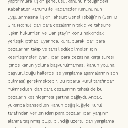
yaptırımlara ilişkin genel usul kanunu niteliğindeki
Kabahatler Kanunu ile Kabahatler Kanunu’nun
uygulanmasına ilişkin Tahsilat Genel Tebliği’nin (Seri: B
Sıra No: 18) idari para cezalarının takip ve tahsiline
ilişkin hükümleri ve Danıştay’ın konu hakkındaki
yerleşik içtihadı uyarınca, kural olarak idari para
cezalarının takip ve tahsil edilebilmeleri için
kesinleşmeleri (yani, idari para cezasına karşı süresi
içinde kanun yoluna başvurulmaması, kanun yoluna
başvurulduğu hallerde ise yargılama aşamalarının son
bulması) gerekmektedir. Bu itibarla Kurul tarafından
hükmedilen idari para cezalarının tahsili de bu
cezaların kesinleşmesi şartına bağlıydı. Ancak,
yukarıda bahsedilen Kanun değişikliğiyle Kurul
tarafından verilen idari para cezaları idari yargının
alanına taşınmış olup, bilindiği üzere, idari yargılama