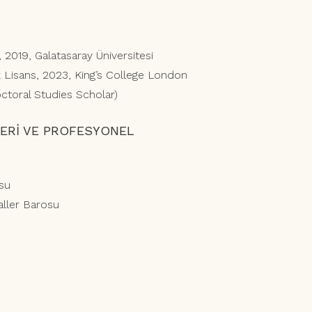
 2019, Galatasaray Üniversitesi
 Lisans, 2023, King’s College London
ctoral Studies Scholar)
ERİ VE PROFESYONEL
su
aller Barosu