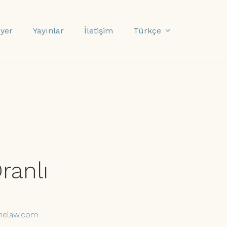
Türkçe
iyer
Yayınlar
İletişim
ranlı
inelaw.com