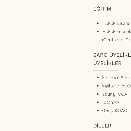
EĞİTİM
Hukuk Lisans,
Hukuk Yüksek
(Centre of Do
BARO ÜYELİKL
ÜYELİKLER
İstanbul Baro
İngiltere ve G
Young ICCA
ICC YAAF
Genç ISTAC
DİLLER