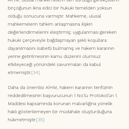
birçoğunun ikna edici bir hukuki temelden yoksun
olduğu sonucuna varmıştır. Mahkeme, ulusal
mahkemelerin tahkim anlaşmasına ilişkin
değerlendirmelerini eleştirmiş; uygulanması gereken
hukuki çerçeveyle bağdaşmayan şekli koşullara
dayanılmasını isabetli bulmamış ve hakem kararının
yerine getirilmesinin kamu düzenini olumsuz
etkileyeceği yönündeki savunmaları da kabul
etmemiştir.
[34]
Daha da önemlisi AİHM, hakem kararının tenfizinin
reddedilmesinin başvurucunun 1 No.’lu Protokol’ün 1.
Maddesi kapsamında korunan malvarlığına yönelik
haklı gösterilemeyen bir müdahale oluşturduğuna
hükmetmiştir.
[35]