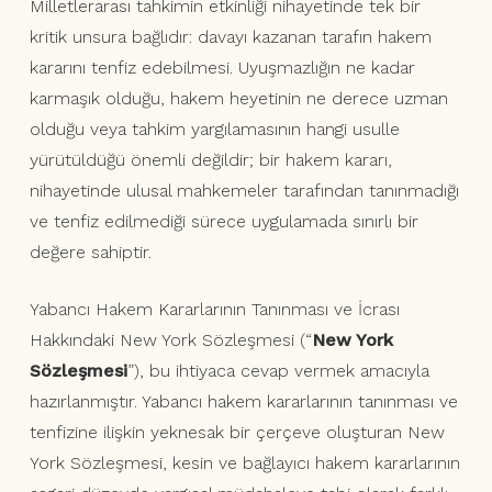
Milletlerarası tahkimin etkinliği nihayetinde tek bir
kritik unsura bağlıdır: davayı kazanan tarafın hakem
kararını tenfiz edebilmesi. Uyuşmazlığın ne kadar
karmaşık olduğu, hakem heyetinin ne derece uzman
olduğu veya tahkim yargılamasının hangi usulle
yürütüldüğü önemli değildir; bir hakem kararı,
nihayetinde ulusal mahkemeler tarafından tanınmadığı
ve tenfiz edilmediği sürece uygulamada sınırlı bir
değere sahiptir.
Yabancı Hakem Kararlarının Tanınması ve İcrası
Hakkındaki New York Sözleşmesi (“
New York
Sözleşmesi
”), bu ihtiyaca cevap vermek amacıyla
hazırlanmıştır. Yabancı hakem kararlarının tanınması ve
tenfizine ilişkin yeknesak bir çerçeve oluşturan New
York Sözleşmesi, kesin ve bağlayıcı hakem kararlarının