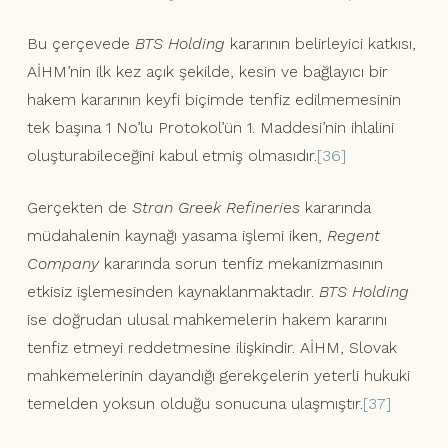
Bu çerçevede
BTS Holding
kararının belirleyici katkısı,
AİHM’nin ilk kez açık şekilde, kesin ve bağlayıcı bir
hakem kararının keyfi biçimde tenfiz edilmemesinin
tek başına 1 No’lu Protokol’ün 1. Maddesi’nin ihlalini
oluşturabileceğini kabul etmiş olmasıdır.
[36]
Gerçekten de
Stran Greek Refineries
kararında
müdahalenin kaynağı yasama işlemi iken,
Regent
Company
kararında sorun tenfiz mekanizmasının
etkisiz işlemesinden kaynaklanmaktadır.
BTS Holding
ise doğrudan ulusal mahkemelerin hakem kararını
tenfiz etmeyi reddetmesine ilişkindir. AİHM, Slovak
mahkemelerinin dayandığı gerekçelerin yeterli hukuki
temelden yoksun olduğu sonucuna ulaşmıştır.
[37]