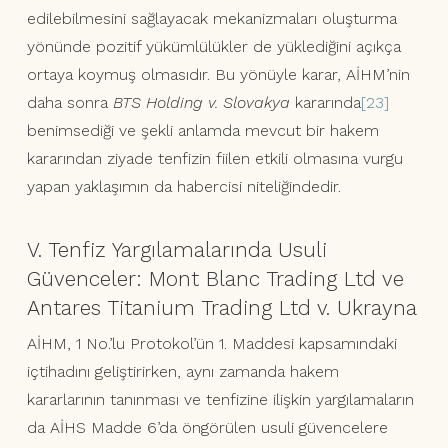
edilebilmesini sağlayacak mekanizmaları oluşturma
yönünde pozitif yükümlülükler de yüklediğini açıkça
ortaya koymuş olmasıdır. Bu yönüyle karar, AİHM’nin
daha sonra
BTS Holding
v. Slovakya
kararında
[23]
benimsediği ve şekli anlamda mevcut bir hakem
kararından ziyade tenfizin fiilen etkili olmasına vurgu
yapan yaklaşımın da habercisi niteliğindedir.
V. Tenfiz Yargılamalarında Usuli
Güvenceler: Mont Blanc Trading Ltd ve
Antares Titanium Trading Ltd v. Ukrayna
AİHM, 1 No.’lu Protokol’ün 1. Maddesi kapsamındaki
içtihadını geliştirirken, aynı zamanda hakem
kararlarının tanınması ve tenfizine ilişkin yargılamaların
da AİHS Madde 6’da öngörülen usuli güvencelere