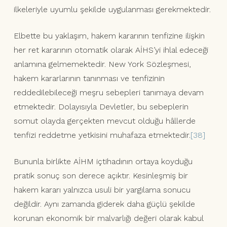
ilkeleriyle uyumlu şekilde uygulanması gerekmektedir.
Elbette bu yaklaşım, hakem kararının tenfizine ilişkin
her ret kararının otomatik olarak AİHS’yi ihlal edeceği
anlamına gelmemektedir. New York Sözleşmesi,
hakem kararlarının tanınması ve tenfizinin
reddedilebileceği meşru sebepleri tanımaya devam
etmektedir. Dolayısıyla Devletler, bu sebeplerin
somut olayda gerçekten mevcut olduğu hâllerde
tenfizi reddetme yetkisini muhafaza etmektedir.
[38]
Bununla birlikte AİHM içtihadının ortaya koyduğu
pratik sonuç son derece açıktır. Kesinleşmiş bir
hakem kararı yalnızca usuli bir yargılama sonucu
değildir. Aynı zamanda giderek daha güçlü şekilde
korunan ekonomik bir malvarlığı değeri olarak kabul