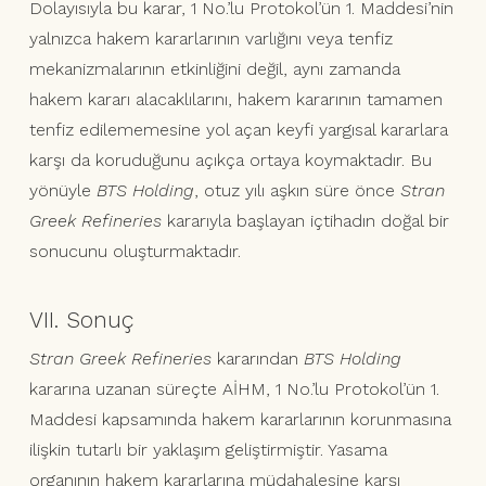
Dolayısıyla bu karar, 1 No.’lu Protokol’ün 1. Maddesi’nin
yalnızca hakem kararlarının varlığını veya tenfiz
mekanizmalarının etkinliğini değil, aynı zamanda
hakem kararı alacaklılarını, hakem kararının tamamen
tenfiz edilememesine yol açan keyfi yargısal kararlara
karşı da koruduğunu açıkça ortaya koymaktadır. Bu
yönüyle
BTS Holding
, otuz yılı aşkın süre önce
Stran
Greek Refineries
kararıyla başlayan içtihadın doğal bir
sonucunu oluşturmaktadır.
VII. Sonuç
Stran Greek Refineries
kararından
BTS Holding
kararına uzanan süreçte AİHM, 1 No.’lu Protokol’ün 1.
Maddesi kapsamında hakem kararlarının korunmasına
ilişkin tutarlı bir yaklaşım geliştirmiştir. Yasama
organının hakem kararlarına müdahalesine karşı