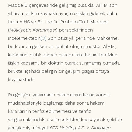
Madde 6 çerçevesinde gelişmiş olsa da, AİHM son
yıllarda tahkim kaynaklı uyuşmazlıkları giderek daha
fazla AİHS’ye Ek 1 No.’lu Protokol’ün 1. Maddesi
(
Mülkiyetin Korunması
) perspektifinden
incelemektedir.
[3]
Son otuz yıl içerisinde Mahkeme,
bu konuda gelişen bir içtihat oluşturmuştur. AİHM,
kararlarını hiçbir zaman hakem kararlarının tenfizine
ilişkin kapsamlı bir doktrin olarak sunmamış olmakla
birlikte, içtihadı belirgin bir gelişim çizgisi ortaya
koymaktadır.
Bu gelişim, yasamanın hakem kararlarına yönelik
müdahaleleriyle başlamış; daha sonra hakem
kararlarının tenfiz edilmemesi ve tenfiz
yargılamalarındaki usuli eksiklikleri kapsayacak şekilde
genişlemiş; nihayet
BTS Holding A.S. v. Slovakya