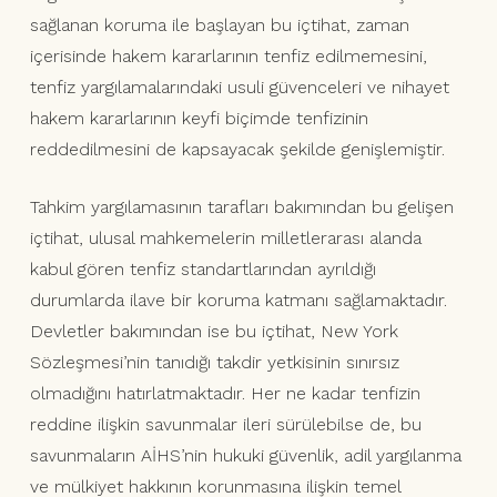
sağlanan koruma ile başlayan bu içtihat, zaman
içerisinde hakem kararlarının tenfiz edilmemesini,
tenfiz yargılamalarındaki usuli güvenceleri ve nihayet
hakem kararlarının keyfi biçimde tenfizinin
reddedilmesini de kapsayacak şekilde genişlemiştir.
Tahkim yargılamasının tarafları bakımından bu gelişen
içtihat, ulusal mahkemelerin milletlerarası alanda
kabul gören tenfiz standartlarından ayrıldığı
durumlarda ilave bir koruma katmanı sağlamaktadır.
Devletler bakımından ise bu içtihat, New York
Sözleşmesi’nin tanıdığı takdir yetkisinin sınırsız
olmadığını hatırlatmaktadır. Her ne kadar tenfizin
reddine ilişkin savunmalar ileri sürülebilse de, bu
savunmaların AİHS’nin hukuki güvenlik, adil yargılanma
ve mülkiyet hakkının korunmasına ilişkin temel