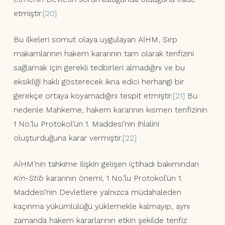
etmiştir.
[20]
Bu ilkeleri somut olaya uygulayan AİHM, Sırp
makamlarının hakem kararının tam olarak tenfizini
sağlamak için gerekli tedbirleri almadığını ve bu
eksikliği haklı gösterecek ikna edici herhangi bir
gerekçe ortaya koyamadığını tespit etmiştir.
[21]
Bu
nedenle Mahkeme, hakem kararının kısmen tenfizinin
1 No.’lu Protokol’ün 1. Maddesi’nin ihlalini
oluşturduğuna karar vermiştir.
[22]
AİHM’nin tahkime ilişkin gelişen içtihadı bakımından
Kin-Stib
kararının önemi, 1 No.’lu Protokol’ün 1.
Maddesi’nin Devletlere yalnızca müdahaleden
kaçınma yükümlülüğü yüklemekle kalmayıp, aynı
zamanda hakem kararlarının etkin şekilde tenfiz