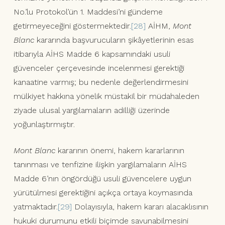
No.’lu Protokol’ün 1. Maddesi’ni gündeme
getirmeyeceğini göstermektedir.
[28]
AİHM,
Mont
Blanc
kararında başvurucuların şikâyetlerinin esas
itibarıyla AİHS Madde 6 kapsamındaki usuli
güvenceler çerçevesinde incelenmesi gerektiği
kanaatine varmış; bu nedenle değerlendirmesini
mülkiyet hakkına yönelik müstakil bir müdahaleden
ziyade ulusal yargılamaların adilliği üzerinde
yoğunlaştırmıştır.
Mont Blanc
kararının önemi, hakem kararlarının
tanınması ve tenfizine ilişkin yargılamaların AİHS
Madde 6’nın öngördüğü usuli güvencelere uygun
yürütülmesi gerektiğini açıkça ortaya koymasında
yatmaktadır.
[29]
Dolayısıyla, hakem kararı alacaklısının
hukuki durumunu etkili biçimde savunabilmesini