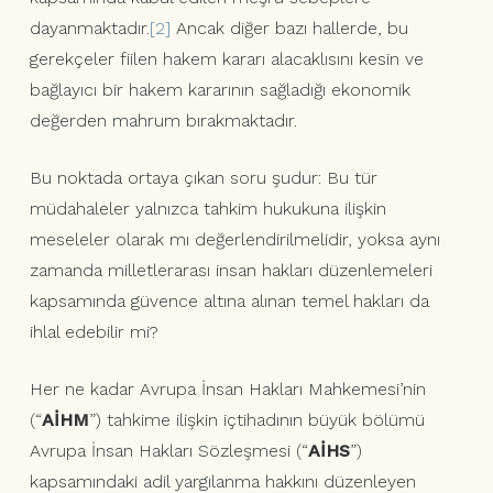
dayanmaktadır.
[2]
Ancak diğer bazı hallerde, bu
gerekçeler fiilen hakem kararı alacaklısını kesin ve
bağlayıcı bir hakem kararının sağladığı ekonomik
değerden mahrum bırakmaktadır.
Bu noktada ortaya çıkan soru şudur: Bu tür
müdahaleler yalnızca tahkim hukukuna ilişkin
meseleler olarak mı değerlendirilmelidir, yoksa aynı
zamanda milletlerarası insan hakları düzenlemeleri
kapsamında güvence altına alınan temel hakları da
ihlal edebilir mi?
Her ne kadar Avrupa İnsan Hakları Mahkemesi’nin
(“
AİHM
”) tahkime ilişkin içtihadının büyük bölümü
Avrupa İnsan Hakları Sözleşmesi (“
AİHS
”)
kapsamındaki adil yargılanma hakkını düzenleyen