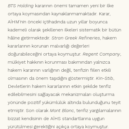
BTS Holding
kararının önemi tamamen yeni bir ilke
ortaya koymasından kaynaklanmamaktadır. Karar,
AİHM’nin önceki içtihadında uzun yıllar boyunca
kademeli olarak şekillenen ilkeleri sistematik bir bütün
hâline getirmektedir.
Stran Greek Refineries
, hakem
kararlarının korunan malvarlığı değerleri
doğurabileceğini ortaya koymuştur.
Regent Company
,
mülkiyet hakkının korunması bakımından yalnızca
hakem kararının varlığının değil, tenfizin fiilen etkili
olmasının da önem taşıdığını göstermiştir.
Kin-Stib
,
Devletlerin hakem kararlarının etkin şekilde tenfiz
edilebilmesini sağlayacak mekanizmaları oluşturma
yönünde pozitif yükümlülük altında bulunduğunu teyit
etmiştir. Son olarak
Mont Blanc
, tenfiz yargılamalarının
bizzat kendisinin de AİHS standartlarına uygun
yürütülmesi gerektiğini açıkça ortaya koymuştur.