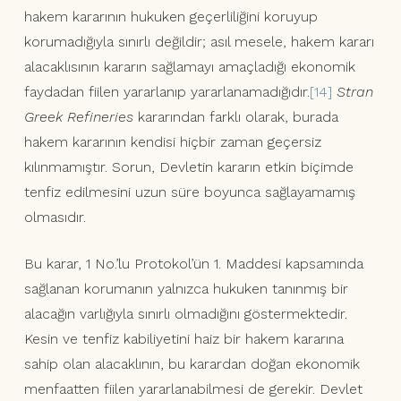
hakem kararının hukuken geçerliliğini koruyup
korumadığıyla sınırlı değildir; asıl mesele, hakem kararı
alacaklısının kararın sağlamayı amaçladığı ekonomik
faydadan fiilen yararlanıp yararlanamadığıdır.
[14]
Stran
Greek Refineries
kararından farklı olarak, burada
hakem kararının kendisi hiçbir zaman geçersiz
kılınmamıştır. Sorun, Devletin kararın etkin biçimde
tenfiz edilmesini uzun süre boyunca sağlayamamış
olmasıdır.
Bu karar, 1 No.’lu Protokol’ün 1. Maddesi kapsamında
sağlanan korumanın yalnızca hukuken tanınmış bir
alacağın varlığıyla sınırlı olmadığını göstermektedir.
Kesin ve tenfiz kabiliyetini haiz bir hakem kararına
sahip olan alacaklının, bu karardan doğan ekonomik
menfaatten fiilen yararlanabilmesi de gerekir. Devlet