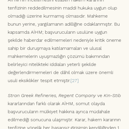
tenfizinin reddedilmesinin maddi hukuka uygun olup
olmadığı üzerine kurmamış olmasıdır. Mahkeme
bunun yerine, yargılamanın adilliğine odaklanmıştır. Bu
kapsamda AİHM; başvurucuların usulüne uygun
şekilde haberdar edilmemeleri nedeniyle kritik öneme
sahip bir duruşmaya katılamamaları ve ulusal
mahkemelerin uyuşmazlığın çözümü bakımından
belirleyici nitelikteki iddiaları yeterli şekilde
değerlendirmemeleri de dâhil olmak üzere önemli
usuli eksiklikler tespit etmiştir.
[27]
Stran Greek Refineries, Regent Company
ve
Kin-Stib
kararlarından farklı olarak AİHM, somut olayda
başvurucuların mülkiyet hakkına ayrıca müdahale
edilmediği sonucuna ulaşmıştır. Karar, hakem kararının
tenfizine yönelik her başarısız girişimin kendiliğinden 1