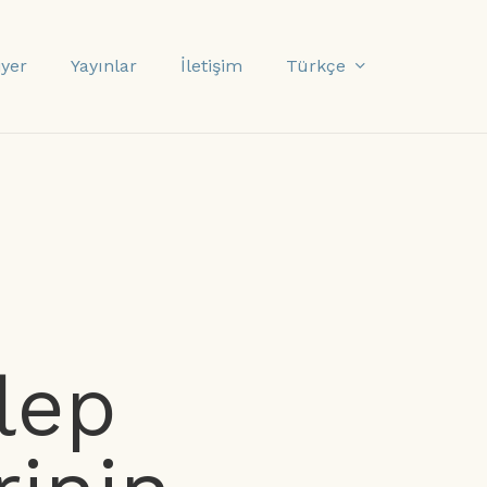
Türkçe
iyer
Yayınlar
İletişim
lep