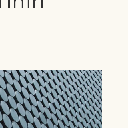
rinin