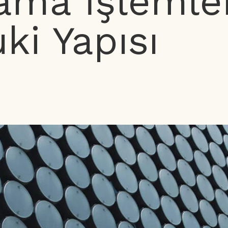
ama İşlemle
ki Yapısı