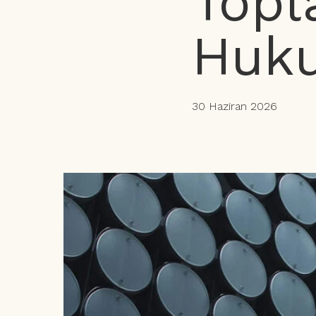
Topl
Huku
30 Haziran 2026